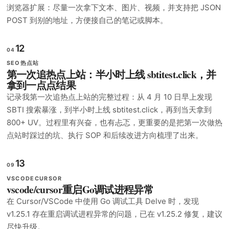
浏览器扩展：尽量一次拿下文本、图片、视频，并支持把 JSON
POST 到别的地址，方便接自己的笔记或脚本。
12
04
热点站
SEO
第一次追热点上站：半小时上线 sbtitest.click，并
拿到一点点结果
记录我第一次追热点上站的完整过程：从 4 月 10 日早上发现
SBTI 搜索暴涨，到半小时上线 sbtitest.click，再到当天拿到
800+ UV。过程里有兴奋，也有忐忑，更重要的是把第一次做热
点站时踩过的坑、执行 SOP 和后续改进方向梳理了出来。
13
09
VSCODE
CURSOR
vscode/cursor重启Go调试进程异常
在 Cursor/VSCode 中使用 Go 调试工具 Delve 时，发现
v1.25.1 存在重启调试进程异常的问题，已在 v1.25.2 修复，建议
尽快升级。