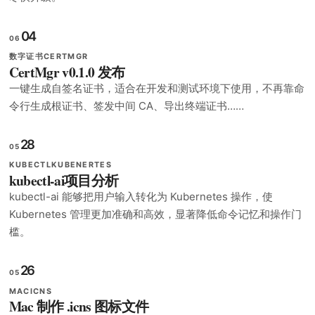
04
06
数字证书
CERTMGR
CertMgr v0.1.0 发布
一键生成自签名证书，适合在开发和测试环境下使用，不再靠命
令行生成根证书、签发中间 CA、导出终端证书……
28
05
KUBECTL
KUBENERTES
kubectl-ai项目分析
kubectl-ai 能够把用户输入转化为 Kubernetes 操作，使
Kubernetes 管理更加准确和高效，显著降低命令记忆和操作门
槛。
26
05
MAC
ICNS
Mac 制作 .icns 图标文件