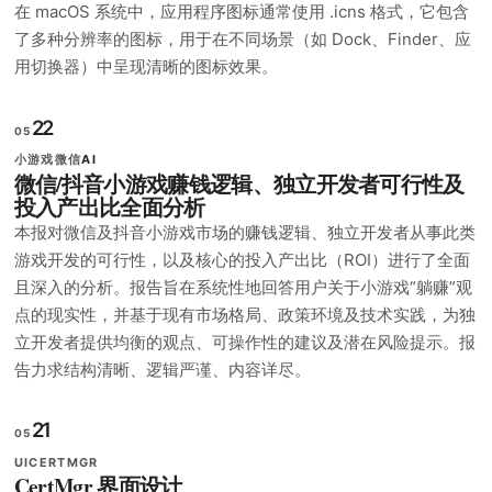
在 macOS 系统中，应用程序图标通常使用 .icns 格式，它包含
了多种分辨率的图标，用于在不同场景（如 Dock、Finder、应
用切换器）中呈现清晰的图标效果。
22
05
小游戏
微信
AI
微信/抖音小游戏赚钱逻辑、独立开发者可行性及
投入产出比全面分析
本报对微信及抖音小游戏市场的赚钱逻辑、独立开发者从事此类
游戏开发的可行性，以及核心的投入产出比（ROI）进行了全面
且深入的分析。报告旨在系统性地回答用户关于小游戏“躺赚”观
点的现实性，并基于现有市场格局、政策环境及技术实践，为独
立开发者提供均衡的观点、可操作性的建议及潜在风险提示。报
告力求结构清晰、逻辑严谨、内容详尽。
21
05
UI
CERTMGR
CertMgr 界面设计