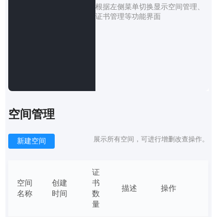
根据左侧菜单切换显示空间管理、
证书管理等功能界面
空间管理
展示所有空间，可进行增删改查操作。
新建空间
证
空间
创建
书
描述
操作
名称
时间
数
量