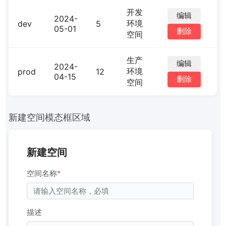
开发
编辑
2024-
环境
dev
5
05-01
删除
空间
生产
编辑
2024-
环境
prod
12
04-15
删除
空间
新建空间模态框区域
新建空间
空间名称
*
描述