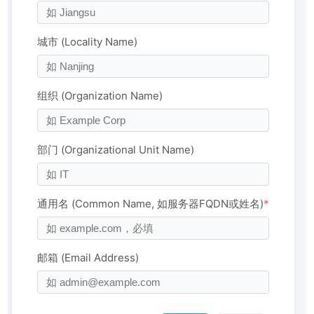
城市 (Locality Name)
组织 (Organization Name)
部门 (Organizational Unit Name)
通用名 (Common Name, 如服务器FQDN或姓名)
*
邮箱 (Email Address)